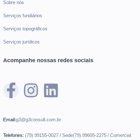
Sobre nós
Serviços fundiários
Serviços topográficos
Serviços jurídicos
Acompanhe nossas
redes sociais
Email:
g
3@g3consult.com.br
Telefones:
(79) 99155-0027 / Sede
(79) 99605-2275 / Comercial