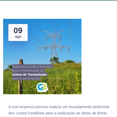
09
ago
A sua empresa precisa realizar um levantamento preliminar
dos custos fundiários para a realização de obras de linhas