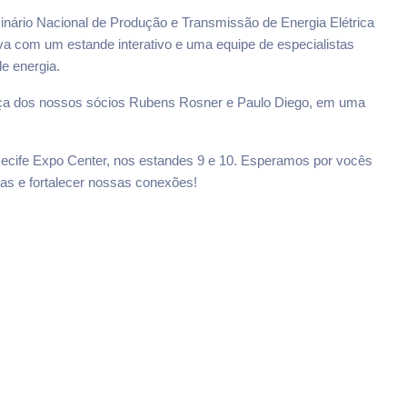
nário Nacional de Produção e Transmissão de Energia Elétrica
a com um estande interativo e uma equipe de especialistas
e energia.
ça dos nossos sócios Rubens Rosner e Paulo Diego, em uma
Recife Expo Center, nos estandes 9 e 10. Esperamos por vocês
as e fortalecer nossas conexões!