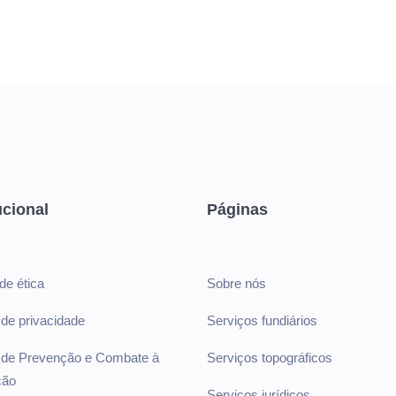
ucional
Páginas
de ética
Sobre nós
a de privacidade
Serviços fundiários
a de Prevenção e Combate à
Serviços topográficos
ção
Serviços jurídicos