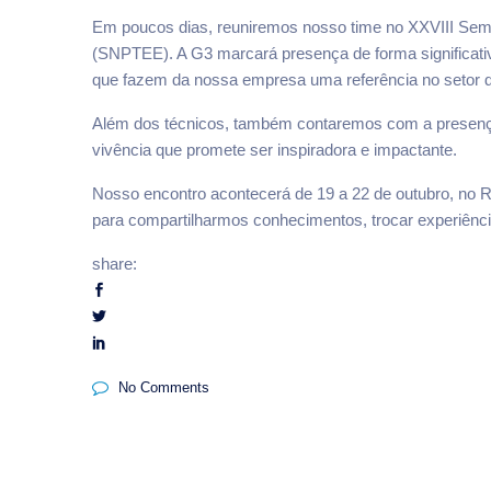
Em poucos dias, reuniremos nosso time no XXVIII Semi
(SNPTEE). A G3 marcará presença de forma significativ
que fazem da nossa empresa uma referência no setor d
Além dos técnicos, também contaremos com a presen
vivência que promete ser inspiradora e impactante.
Nosso encontro acontecerá de 19 a 22 de outubro, no 
para compartilharmos conhecimentos, trocar experiênci
share:
No Comments