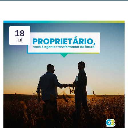
18
jul