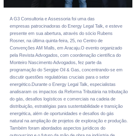
A G3 Consultoria e Assessoria foi uma das
empresas patrocinadoras do Energy Legal Talk, e esteve
presente em sua abertura, através do sócio Rubens
Rosner, na última quinta-feira, 25, no Centro de
Convenções AM Malls, em Aracaju.
O evento organizado
pela Revista Advogados, com coordenação científica do
Monteiro Nascimento Advogados, fez parte da
programação do
Sergipe Oil & Gas
, concentrando-se em
discutir questões regulatórias cruciais para o setor
energético.
Durante o Energy Legal Talk, especialistas
analisaram os impactos da Reforma Tributária na tributação
do gás, desafios logísticos e comerciais na cadeia de
distribuição, estratégias para sustentabilidade e transição
energética, além de oportunidades e desafios do gás
natural na ampliação de projetos de exploração e produção.
Também foram abordados aspectos jurídicos do
outsourcing e o futuro da mão de obra na indústria de