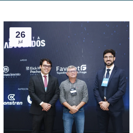
26
jul