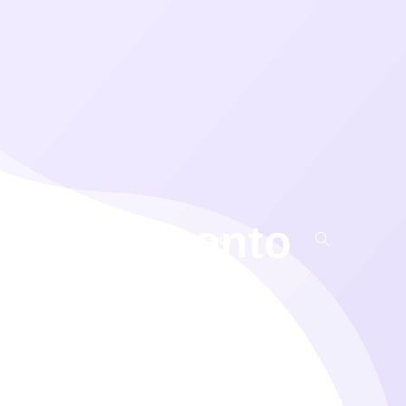
ligenciamento
Canal de Denúncias
e-fundiário