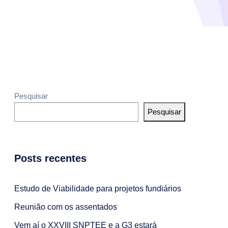
Pesquisar
Pesquisar
Posts recentes
Estudo de Viabilidade para projetos fundiários
Reunião com os assentados
Vem aí o XXVIII SNPTEE e a G3 estará