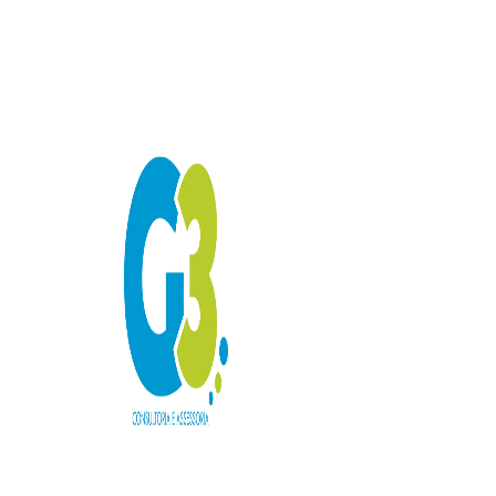
Quando contrat
Inicio
Ins
de Obras?