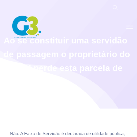
Ao se constituir uma servidão
de passagem o proprietário do
imóvel perde esta parcela de
terra?
Não. A Faixa de Servidão é declarada de utilidade pública,