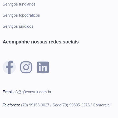
Serviços fundiários
Serviços topográficos
Serviços jurídicos
Acompanhe nossas
redes sociais
Email:
g
3@g3consult.com.br
Telefones:
(79) 99155-0027 / Sede
(79) 99605-2275 / Comercial